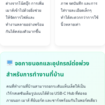
ต่างจากโน้ตบุ๊ก การเพิ่ม
ภาพ จดบันทึก และการ
เมาส์เข้าไปด้วยยิ่งช่วย
ใส่รายละเอียดเล็กๆ
ให้จัดการไฟล์และ
ทำได้สะดวกกว่าการใช้
ทำงานหลายอย่างพร้อม
นิ้วหลายเท่า
กันได้คล่องตัวมากขึ้น
จอภายนอกและอุปกรณ์ต่อพ่วง
สำหรับการทำงานที่บ้าน
คนที่ทำงานที่บ้านสามารถยกระดับแท็บเล็ตให้เป็น
เวิร์กสเตชันเต็มรูปแบบได้ด้วย USB-C Hub ที่ต่อจอ
ภายนอก เมาส์ คีย์บอร์ด และชาร์จพร้อมกันในพอร์ตเดียว