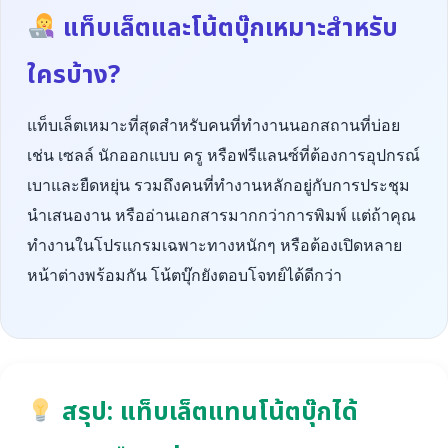
แท็บเล็ตและโน้ตบุ๊กเหมาะสำหรับ
ใครบ้าง?
แท็บเล็ตเหมาะที่สุดสำหรับคนที่ทำงานนอกสถานที่บ่อย
เช่น เซลล์ นักออกแบบ ครู หรือฟรีแลนซ์ที่ต้องการอุปกรณ์
เบาและยืดหยุ่น รวมถึงคนที่ทำงานหลักอยู่กับการประชุม
นำเสนองาน หรืออ่านเอกสารมากกว่าการพิมพ์ แต่ถ้าคุณ
ทำงานในโปรแกรมเฉพาะทางหนักๆ หรือต้องเปิดหลาย
หน้าต่างพร้อมกัน โน้ตบุ๊กยังตอบโจทย์ได้ดีกว่า
สรุป: แท็บเล็ตแทนโน้ตบุ๊กได้