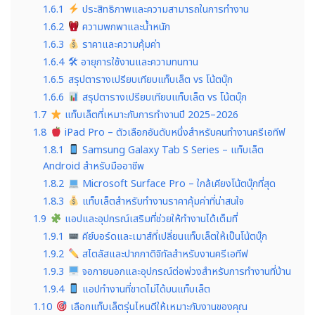
1.6.1
ประสิทธิภาพและความสามารถในการทำงาน
1.6.2
ความพกพาและน้ำหนัก
1.6.3
ราคาและความคุ้มค่า
1.6.4
🛠 อายุการใช้งานและความทนทาน
1.6.5
สรุปตารางเปรียบเทียบแท็บเล็ต vs โน้ตบุ๊ก
1.6.6
สรุปตารางเปรียบเทียบแท็บเล็ต vs โน้ตบุ๊ก
1.7
แท็บเล็ตที่เหมาะกับการทำงานปี 2025–2026
1.8
iPad Pro – ตัวเลือกอันดับหนึ่งสำหรับคนทำงานครีเอทีฟ
1.8.1
Samsung Galaxy Tab S Series – แท็บเล็ต
Android สำหรับมืออาชีพ
1.8.2
Microsoft Surface Pro – ใกล้เคียงโน้ตบุ๊กที่สุด
1.8.3
แท็บเล็ตสำหรับทำงานราคาคุ้มค่าที่น่าสนใจ
1.9
แอปและอุปกรณ์เสริมที่ช่วยให้ทำงานได้เต็มที่
1.9.1
คีย์บอร์ดและเมาส์ที่เปลี่ยนแท็บเล็ตให้เป็นโน้ตบุ๊ก
1.9.2
สไตลัสและปากกาดิจิทัลสำหรับงานครีเอทีฟ
1.9.3
จอภายนอกและอุปกรณ์ต่อพ่วงสำหรับการทำงานที่บ้าน
1.9.4
แอปทำงานที่ขาดไม่ได้บนแท็บเล็ต
1.10
เลือกแท็บเล็ตรุ่นไหนดีให้เหมาะกับงานของคุณ