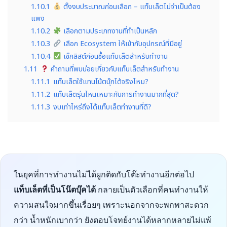
1.10.1
ตั้งงบประมาณก่อนเลือก – แท็บเล็ตไม่จำเป็นต้อง
แพง
1.10.2
เลือกตามประเภทงานที่ทำเป็นหลัก
1.10.3
เลือก Ecosystem ให้เข้ากับอุปกรณ์ที่มีอยู่
1.10.4
เช็กลิสต์ก่อนซื้อแท็บเล็ตสำหรับทำงาน
1.11
คำถามที่พบบ่อยเกี่ยวกับแท็บเล็ตสำหรับทำงาน
1.11.1
แท็บเล็ตใช้แทนโน้ตบุ๊กได้จริงไหม?
1.11.2
แท็บเล็ตรุ่นไหนเหมาะกับการทำงานมากที่สุด?
1.11.3
งบเท่าไหร่ถึงได้แท็บเล็ตทำงานที่ดี?
ในยุคที่การทำงานไม่ได้ผูกติดกับโต๊ะทำงานอีกต่อไป
แท็บเล็ตที่เป็นโน๊ตบุ๊คได้
กลายเป็นตัวเลือกที่คนทำงานให้
ความสนใจมากขึ้นเรื่อยๆ เพราะนอกจากจะพกพาสะดวก
กว่า น้ำหนักเบากว่า ยังตอบโจทย์งานได้หลากหลายไม่แพ้