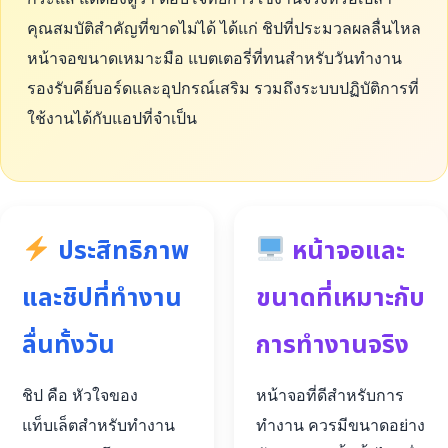
คุณสมบัติสำคัญที่ขาดไม่ได้ ได้แก่ ชิปที่ประมวลผลลื่นไหล
หน้าจอขนาดเหมาะมือ แบตเตอรี่ที่ทนสำหรับวันทำงาน
รองรับคีย์บอร์ดและอุปกรณ์เสริม รวมถึงระบบปฏิบัติการที่
ใช้งานได้กับแอปที่จำเป็น
ประสิทธิภาพ
หน้าจอและ
และชิปที่ทำงาน
ขนาดที่เหมาะกับ
ลื่นทั้งวัน
การทำงานจริง
ชิป คือ หัวใจของ
หน้าจอที่ดีสำหรับการ
แท็บเล็ตสำหรับทำงาน
ทำงาน ควรมีขนาดอย่าง