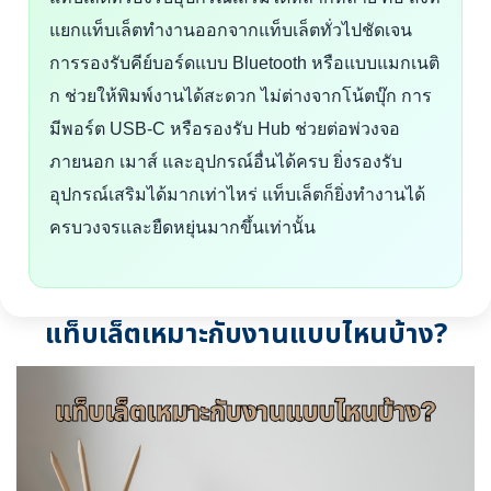
แยกแท็บเล็ตทำงานออกจากแท็บเล็ตทั่วไปชัดเจน
การรองรับคีย์บอร์ดแบบ Bluetooth หรือแบบแมกเนติ
ก ช่วยให้พิมพ์งานได้สะดวก ไม่ต่างจากโน้ตบุ๊ก การ
มีพอร์ต USB-C หรือรองรับ Hub ช่วยต่อพ่วงจอ
ภายนอก เมาส์ และอุปกรณ์อื่นได้ครบ ยิ่งรองรับ
อุปกรณ์เสริมได้มากเท่าไหร่ แท็บเล็ตก็ยิ่งทำงานได้
ครบวงจรและยืดหยุ่นมากขึ้นเท่านั้น
แท็บเล็ตเหมาะกับงานแบบไหนบ้าง?