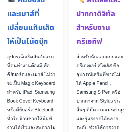
คีย์บอร์ด
สไตลัสและ
และเมาส์ที่
ปากกาดิจิทัล
เปลี่ยนแท็บเล็ต
สำหรับงาน
ให้เป็นโน้ตบุ๊ก
ครีเอทีฟ
อุปกรณ์เสริมอันดับแรก
สำหรับนักออกแบบและ
ที่คนทำงานต้องมี คือ
ครีเอเตอร์ สไตลัส คือ
คีย์บอร์ดและเมาส์ ไม่ว่า
อุปกรณ์เสริมที่ขาดไม่
จะเป็น Magic Keyboard
ได้ Apple Pencil,
สำหรับ iPad, Samsung
Samsung S Pen หรือ
Book Cover Keyboard
ปากกาจาก Stylus รุ่น
หรือคีย์บอร์ด Bluetooth
อื่นๆ ที่มีความแม่นยำสูง
ทั่วไป ล้วนช่วยให้พิมพ์
และรู้แรงกดได้หลาย
งานได้เร็วและสะดวกไม่
ระดับ ช่วยให้การวาด