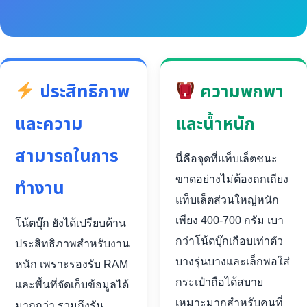
ประสิทธิภาพ
ความพกพา
และความ
และน้ำหนัก
สามารถในการ
นี่คือจุดที่แท็บเล็ตชนะ
ขาดอย่างไม่ต้องถกเถียง
ทำงาน
แท็บเล็ตส่วนใหญ่หนัก
เพียง 400-700 กรัม เบา
โน้ตบุ๊ก ยังได้เปรียบด้าน
กว่าโน้ตบุ๊กเกือบเท่าตัว
ประสิทธิภาพสำหรับงาน
บางรุ่นบางและเล็กพอใส่
หนัก เพราะรองรับ RAM
กระเป๋าถือได้สบาย
และพื้นที่จัดเก็บข้อมูลได้
เหมาะมากสำหรับคนที่
มากกว่า รวมถึงรัน