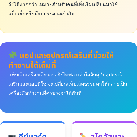
ถึงได้มากกว่า เหมาะสำหรับคนที่เพิ่งเริ่มเปลี่ยนมาใช้
แท็บเล็ตหรือมีงบประมาณจำกัด
แอปและอุปกรณ์เสริมที่ช่วยให้
ทำงานได้เต็มที่
แท็บเล็ตเครื่องเดียวอาจยังไม่พอ แต่เมื่อจับคู่กับอุปกรณ์
เสริมและแอปที่ใช่ จะเปลี่ยนแท็บเล็ตธรรมดาให้กลายเป็น
เครื่องมือทำงานที่ครบวงจรได้ทันที