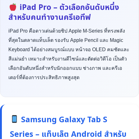
iPad Pro – ตัวเลือกอันดับหนึ่ง
สำหรับคนทำงานครีเอทีฟ
iPad Pro คือดาวเด่นด้วยชิป Apple M-Series ที่ทรงพลัง
ที่สุดในตลาดแท็บเล็ต รองรับ Apple Pencil และ Magic
Keyboard ได้อย่างสมบูรณ์แบบ หน้าจอ OLED คมชัดและ
สีแม่นยำ เหมาะสำหรับงานดีไซน์และตัดต่อวิดีโอ เป็นตัว
เลือกอันดับหนึ่งสำหรับนักออกแบบ ช่างภาพ และครีเอ
เตอร์ที่ต้องการประสิทธิภาพสูงสุด
Samsung Galaxy Tab S
Series – แท็บเล็ต Android สำหรับ