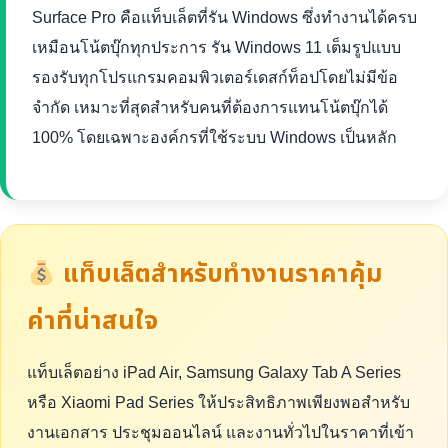
Surface Pro คือแท็บเล็ตที่รัน Windows ซึ่งทำงานได้ครบ
เหมือนโน้ตบุ๊กทุกประการ รัน Windows 11 เต็มรูปแบบ
รองรับทุกโปรแกรมคอมพิวเตอร์เดสก์ท็อปโดยไม่มีข้อ
จำกัด เหมาะที่สุดสำหรับคนที่ต้องการแทนโน้ตบุ๊กได้
100% โดยเฉพาะองค์กรที่ใช้ระบบ Windows เป็นหลัก
แท็บเล็ตสำหรับทำงานราคาคุ้ม
ค่าที่น่าสนใจ
แท็บเล็ตอย่าง iPad Air, Samsung Galaxy Tab A Series
หรือ Xiaomi Pad Series ให้ประสิทธิภาพเพียงพอสำหรับ
งานเอกสาร ประชุมออนไลน์ และงานทั่วไปในราคาที่เข้า