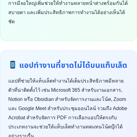
การมีจอใหญ่เพิ่มช่วยให้ทำงานหลายหน้าต่างพร้อมกันได้
สบายตา และเพิ่มประสิทธิภาพการทำงานได้อย่างเห็นได้
ชัด
แอปทำงานที่ขาดไม่ได้บนแท็บเล็ต
แอปที่ช่วยให้แท็บเล็ตทำงานได้เต็มประสิทธิภาพมีหลาย
ตัวที่น่าติดตั้งไว้ เช่น Microsoft 365 สำหรับงานเอกสาร,
Notion หรือ Obsidian สำหรับจัดการงานและโน้ต, Zoom
และ Google Meet สำหรับประชุมออนไลน์ รวมถึง Adobe
Acrobat สำหรับจัดการ PDF การเลือกแอปให้ตรงกับ
ประเภทงานจะช่วยให้แท็บเล็ตทำงานทดแทนโน้ตบุ๊กได้
อย่างราบรื่น