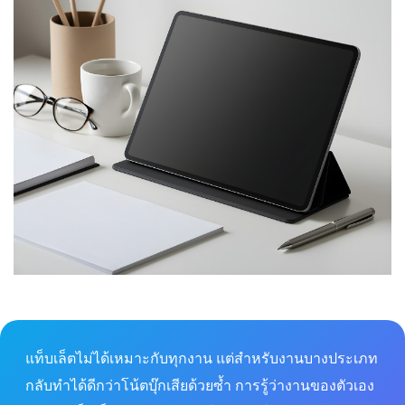
แท็บเล็ตไม่ได้เหมาะกับทุกงาน แต่สำหรับงานบางประเภท
กลับทำได้ดีกว่าโน้ตบุ๊กเสียด้วยซ้ำ การรู้ว่างานของตัวเอง