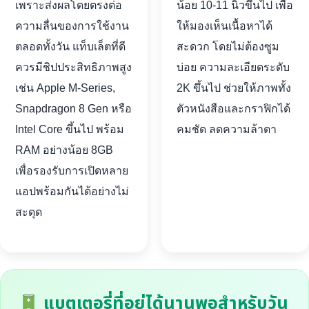
เพราะส่งผลโดยตรงต่อ
น้อย 10-11 นิ้วขึ้นไป เพื่อ
ความลื่นของการใช้งาน
ให้มองเห็นเนื้อหาได้
ตลอดทั้งวัน แท็บเล็ตที่ดี
สะดวก โดยไม่ต้องซูม
ควรมีชิปประสิทธิภาพสูง
บ่อย ความละเอียดระดับ
เช่น Apple M-Series,
2K ขึ้นไป ช่วยให้ภาพทั้ง
Snapdragon 8 Gen หรือ
ตัวหนังสือและกราฟิกได้
Intel Core ขึ้นไป พร้อม
คมชัด ลดความล้าตา
RAM อย่างน้อย 8GB
เพื่อรองรับการเปิดหลาย
แอปพร้อมกันได้อย่างไม่
สะดุด
แบตเตอรี่ที่อยู่ได้นานพอสำหรับวัน